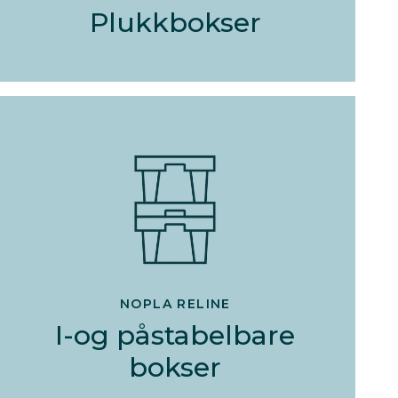
Plukkbokser
NOPLA RELINE
I-og påstabelbare
bokser