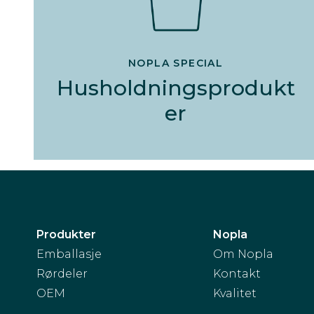
NOPLA SPECIAL
Husholdningsprodukt
er
Produkter
Nopla
Emballasje
Om Nopla
Rørdeler
Kontakt
OEM
Kvalitet