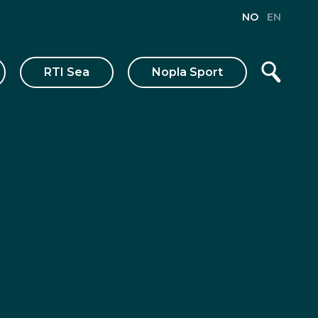
NO
EN
RTI Sea
Nopla Sport