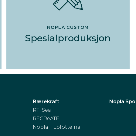
NOPLA CUSTOM
Spesialproduksjon
Bærekraft
Nopla Spo
RTI Sea
RECReATE
Nopla + Lofotteina