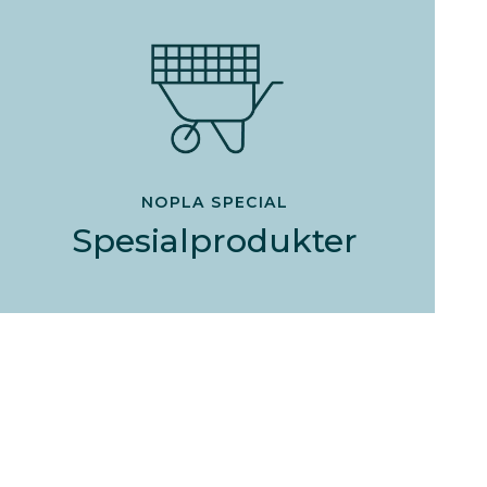
NOPLA SPECIAL
Spesialprodukter