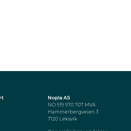
rt
Nopla AS
NO 919 970 707 MVA
Hammerbergveien 3
7120 Leksvik