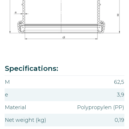
Value
Specifications:
M
62,5
e
3,9
Material
Polypropylen (PP)
Net weight (kg)
0,19