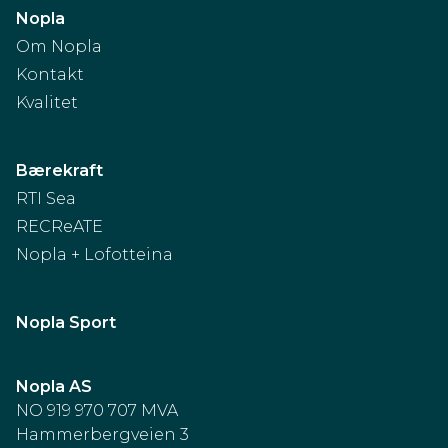
Nopla
Om Nopla
Kontakt
Kvalitet
Bærekraft
RTI Sea
RECReATE
Nopla + Lofotteina
Nopla Sport
Nopla AS
NO 919 970 707 MVA
Hammerbergveien 3