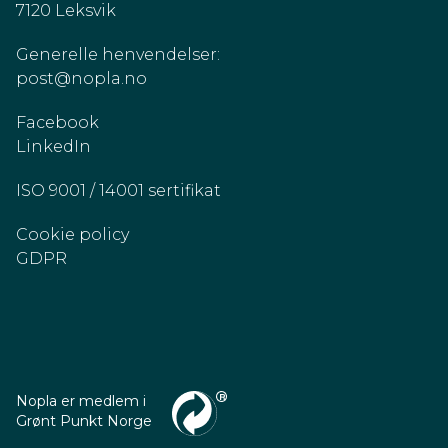
7120 Leksvik
Generelle henvendelser:
post@nopla.no
Facebook
LinkedIn
ISO 9001 / 14001 sertifikat
Cookie policy
GDPR
Nopla er medlem i
Grønt Punkt Norge