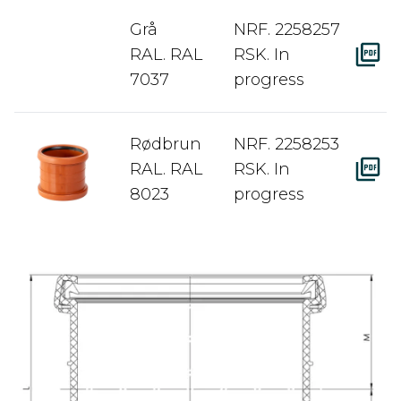
Grå
NRF. 2258257
RAL. RAL
RSK. In
7037
progress
Rødbrun
NRF. 2258253
RAL. RAL
RSK. In
8023
progress