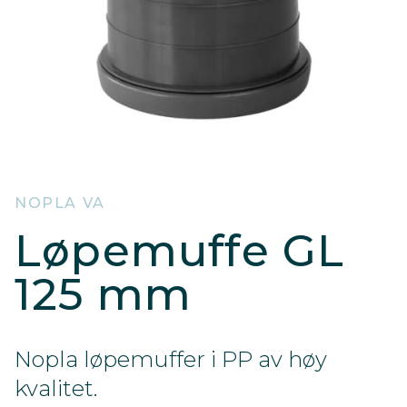
NOPLA VA
Løpemuffe GL
125 mm
Nopla løpemuffer i PP av høy
kvalitet.