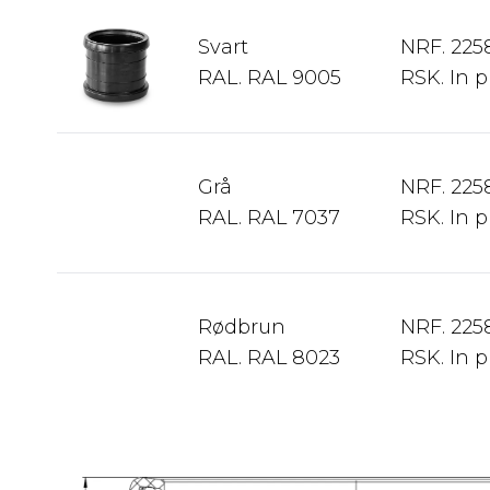
Svart
NRF. 225
RAL. RAL 9005
RSK. In 
Grå
NRF. 225
RAL. RAL 7037
RSK. In 
Rødbrun
NRF. 225
RAL. RAL 8023
RSK. In 