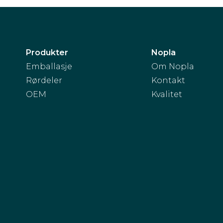
Produkter
Nopla
Emballasje
Om Nopla
Rørdeler
Kontakt
OEM
Kvalitet