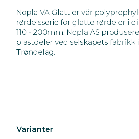
Nopla VA Glatt er vår polyprophyl
rørdelsserie for glatte rørdeler i
110 - 200mm. Nopla AS produserer
plastdeler ved selskapets fabrikk i
Trøndelag.
Varianter