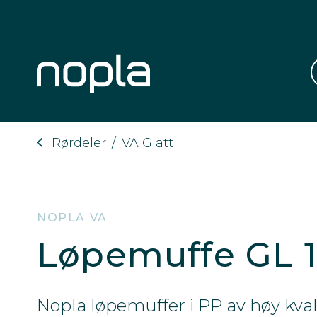
Rørdeler
/
VA Glatt
NOPLA VA
Løpemuffe GL
Nopla løpemuffer i PP av høy kvali