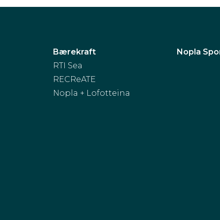
Bærekraft
Nopla Spo
RTI Sea
RECReATE
Nopla + Lofotteina