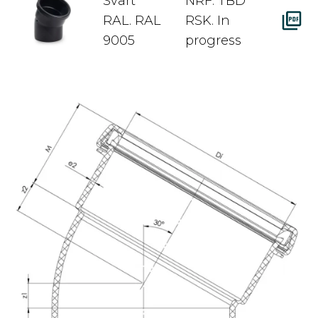
Svart
NRF. TBD
RAL. RAL
RSK. In
9005
progress