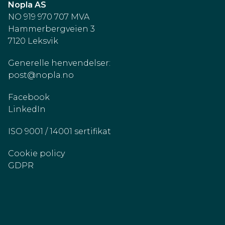
Nopla AS
NO 919 970 707 MVA
Hammerbergveien 3
7120 Leksvik
Generelle henvendelser:
post@nopla.no
Facebook
LinkedIn
ISO 9001 / 14001 sertifikat
Cookie policy
GDPR