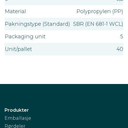
Material
Polypropylen (PP)
Pakningstype (Standard)
SBR (EN 681-1 WCL)
Packaging unit
5
Unit/pallet
40
Produkter
Emballasje
Rørdeler