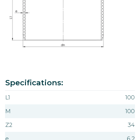
Value
Specifications:
L1
100
M
100
Z2
34
e
6,2