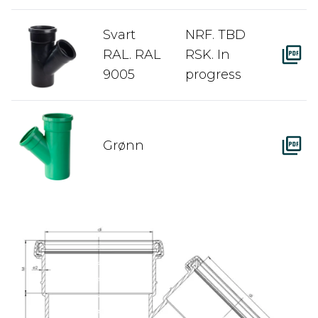
Svart
NRF. TBD
RAL. RAL
RSK. In
9005
progress
Grønn