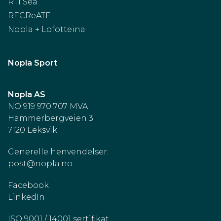
RTI Sea
RECReATE
Nopla + Lofotteina
Nopla Sport
Nopla AS
NO 919 970 707 MVA
Hammerbergveien 3
7120 Leksvik
Generelle henvendelser:
post@nopla.no
Facebook
LinkedIn
ISO 9001 / 14001 sertifikat