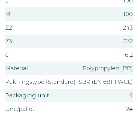
L1
100
M
100
Z2
243
Z3
272
e
6,2
Material
Polypropylen (PP)
Pakningstype (Standard)
SBR (EN 681-1 WCL)
Packaging unit
4
Unit/pallet
24