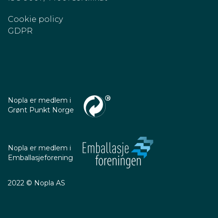
Cookie policy
GDPR
Nopla er medlem i
Grønt Punkt Norge
Nopla er medlem i
Emballasjeforening
2022 © Nopla AS