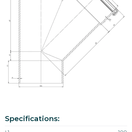
Value
Specifications: