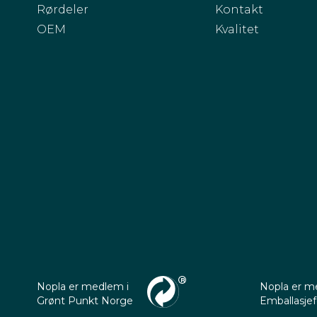
Rørdeler
Kontakt
OEM
Kvalitet
Nopla er medlem i
Nopla er m
Grønt Punkt Norge
Emballasje