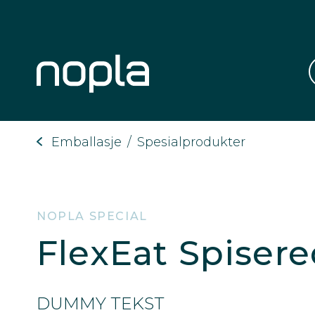
Emballasje
/
Spesialprodukter
NOPLA SPECIAL
FlexEat Spiser
DUMMY TEKST