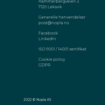
Hammerbergveien 3
7120 Leksvik
Generelle henvendelser:
post@nopla.no
Facebook
LinkedIn
ISO 9001 / 14001 sertifikat
Cookie policy
GDPR
2022 © Nopla AS