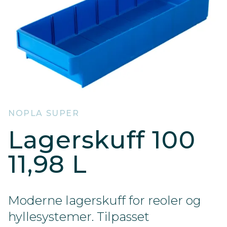
NOPLA SUPER
Lagerskuff 100
11,98 L
Moderne lagerskuff for reoler og
hyllesystemer. Tilpasset