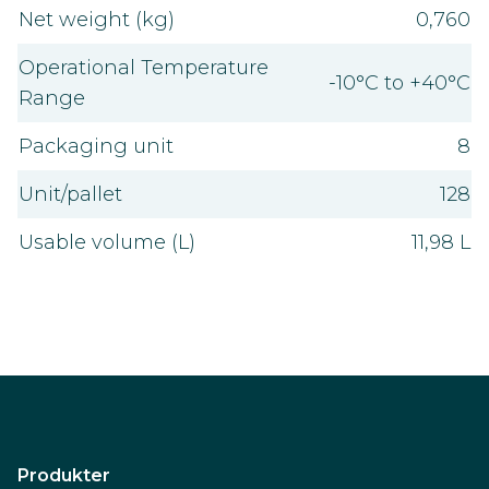
Net weight (kg)
0,760
Operational Temperature
-10°C to +40°C
Range
Packaging unit
8
Unit/pallet
128
Usable volume (L)
11,98 L
Produkter