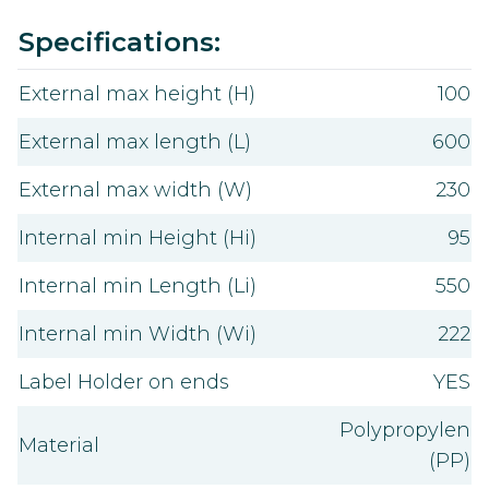
Value
Specifications:
External max height (H)
100
External max length (L)
600
External max width (W)
230
Internal min Height (Hi)
95
Internal min Length (Li)
550
Internal min Width (Wi)
222
Label Holder on ends
YES
Polypropylen
Material
(PP)