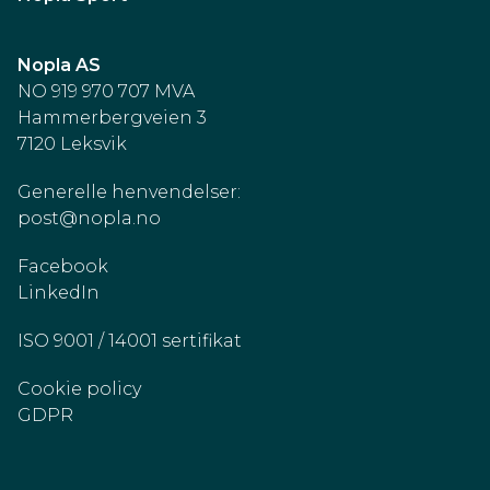
Nopla AS
NO 919 970 707 MVA
Hammerbergveien 3
7120 Leksvik
Generelle henvendelser:
post@nopla.no
Facebook
LinkedIn
ISO 9001 / 14001 sertifikat
Cookie policy
GDPR