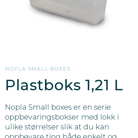
NOPLA SMALL BOXES
Plastboks 1,21 L
Nopla Small boxes er en serie
oppbevaringsbokser med lokk i
ulike størrelser slik at du kan
oppbevare ting både enkelt og