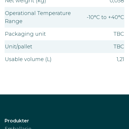
Net weight (kg)
0,058
Operational Temperature
-10°C to +40°C
Range
Packaging unit
TBC
Unit/pallet
TBC
Usable volume (L)
1,21
Produkter
Emballasje