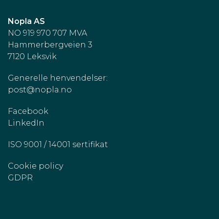
Nopla AS
NO 919 970 707 MVA
Hammerbergveien 3
7120 Leksvik
Generelle henvendelser:
post@nopla.no
Facebook
LinkedIn
ISO 9001 / 14001 sertifikat
Cookie policy
GDPR