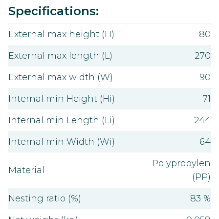
Value
Specifications:
External max height (H)
80
External max length (L)
270
External max width (W)
90
Internal min Height (Hi)
71
Internal min Length (Li)
244
Internal min Width (Wi)
64
Polypropylen
Material
(PP)
Nesting ratio (%)
83 %