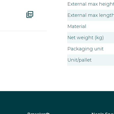
External max height
External max length
Material
Net weight (kg)
Packaging unit
Unit/pallet