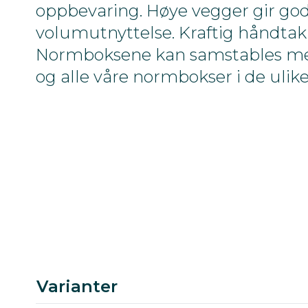
oppbevaring. Høye vegger gir go
volumutnyttelse. Kraftig håndtak 
Normboksene kan samstables m
og alle våre normbokser i de ulike
Varianter