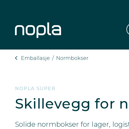
Emballasje
/
Normbokser
NOPLA SUPER
Skillevegg for 
Solide normbokser for lager, logis