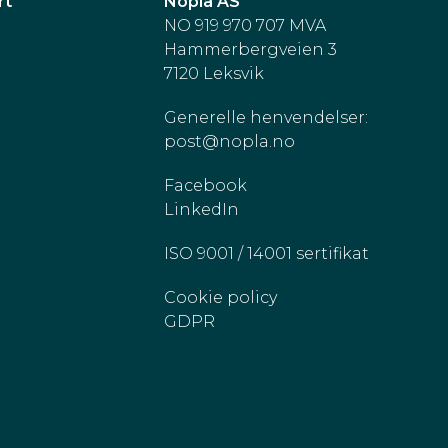
rt
Nopla AS
NO 919 970 707 MVA
Hammerbergveien 3
7120 Leksvik
Generelle henvendelser:
post@nopla.no
Facebook
LinkedIn
ISO 9001 / 14001 sertifikat
Cookie policy
GDPR