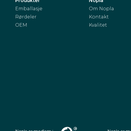
Produkter
Nopla
Emballasje
Om Nopla
Rørdeler
Kontakt
OEM
Kvalitet