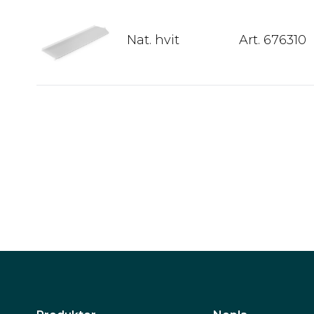
Nat. hvit
Art. 676310